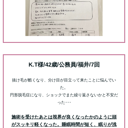
K.T様/42歳/公務員/福井/7回
抜け毛が酷くなり、分け目が目立って来たことに悩んでい
た。
円形脱毛症になり、ショックでまた繰り返さないかと不安だ
った･･･
施術を受けたあとは視界が良くなったかのように頭
がスッキリ軽くなった。睡眠時間が短く、眠りが浅