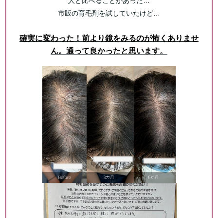
人と比べることがあった…
市販の育毛剤を試していたけど…
確実に変わった！前より鏡をみるのが怖くありませ
ん。通って良かったと思います。