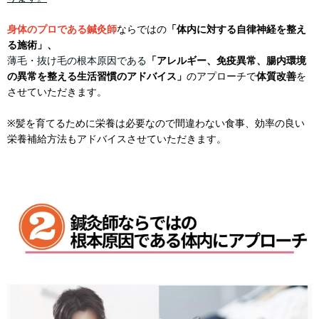
身体のプロである鍼灸師
ならでは
の
「体内に対する自律神経を整え
る施術」、
薄毛・抜け毛の根本原因である
「アレルギー、免疫異常、腸内環境
の異常を整える生活習慣のアドバイス」
のアプローチで
体質改善
を
させていただきます。
※髪を育てるために栄養は必要なので間違わない食事、効率の良い
栄養補給方法もアドバイスさせていただきます。