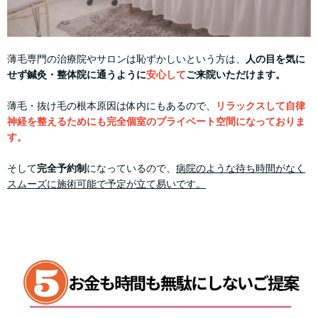
薄毛専門の治療院やサロンは恥ずかしいという方は、
人の目を気に
せず鍼灸・整体院に通うように
安心して
ご来院いただけます。
薄毛・抜け毛の根本原因は体内にもあるので、
リラックスして自律
神経を整えるためにも完全個室のプライベート空間になっておりま
す。
そして
完全予約制
になっているので、
病院のような待ち時間がなく
スムーズに施術可能で予定が立て易いです。