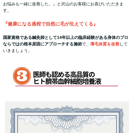
お悩みも一緒に改善した。』と沢山のお客様にお喜びいただきま
す。
『健康になる過程で自然に毛が生えてくる』
国家資格である鍼灸師として14年以上の臨床経験がある身体のプロ
ならではの根本原因にアプローチする施術
で、
薄毛体質を改善
して
いきましょう。