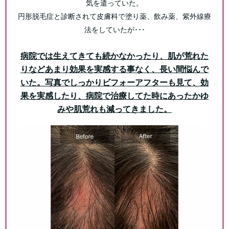
気を遣っていた。
円形脱毛症と診断されて皮膚科で塗り薬、飲み薬、紫外線療
法をしていたが･･･
病院では生えてきても続かなかったり、肌が荒れた
りなどあまり効果を実感する事なく、長い間悩んで
いた。写真でしっかりビフォーアフターも見て、効
果を実感したり、病院で治療してた時にあったかゆ
みや肌荒れも減ってきました。