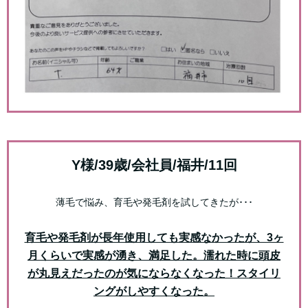
Y様/39歳/会社員/福井/11回
薄毛で悩み、育毛や発毛剤を試してきたが･･･
育毛や発毛剤が長年使用しても実感なかったが、3ヶ
月くらいで実感が湧き、満足した。
濡れた時に頭皮
が丸見えだったのが気にならなくなった！
スタイリ
ングがしやすくなった。