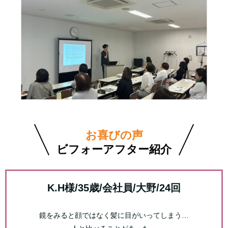
お喜びの声
ビフォーアフター紹介
K.H様/35歳/会社員/大野/24回
鏡をみると顔ではなく髪に目がいってしまう…