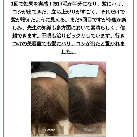
1回で効果を実感！抜け毛が半分になり、髪にハリ、
コシが出てきた。立ち上がりがすごく、それだけで
髪が増えたように見える。まだ5回目ですが今後が楽
しみ。先生の知識も多方面において素晴らしく、信
頼できます。不眠も治りビックリしています。行き
つけの美容室でも髪にハリ、コシが出たと驚かれま
した。