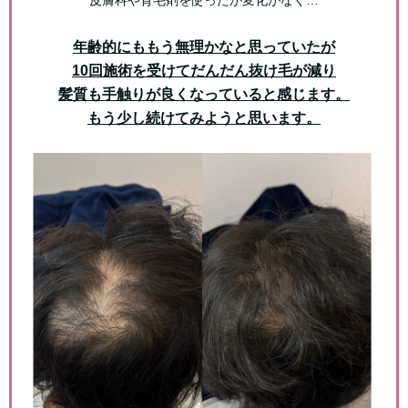
皮膚科や育毛剤を使ったが変化がなく…
年齢的にももう無理かなと思っていたが
10回施術を受けてだんだん抜け毛が減り
髪質も手触りが良くなっていると感じます。
もう少し続けてみようと思います。