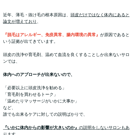
近年、薄毛・抜け毛の根本原因は、
頭皮だけではなく体内にあると
論文が増えており
、
『脱毛はアレルギー、免疫異常、腸内環境の異常』
が原因であると
いう証拠が出てきています。
頭皮の洗浄や育毛剤、温めて血流を良くすることしか出来ないサロ
ンでは、
体内へのアプローチが出来ないので、
「必要以上に頭皮洗浄を勧める」
「育毛剤を買わせるトーク」
「温めたりマッサージがいかに大事か」
など、
誰でも出来るケアに対しての説明ばかりで、
『いかに体内からの影響が大きいのか』
の説明をしないサロンもあ
ります。