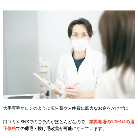
大手育毛サロンのように広告費や人件費に膨大なお金をかけずに、
口コミやSNSでのご予約がほとんどなので、
業界相場の1/3~1/4の適
正価格
での薄毛・抜け毛改善が可能
になっています。