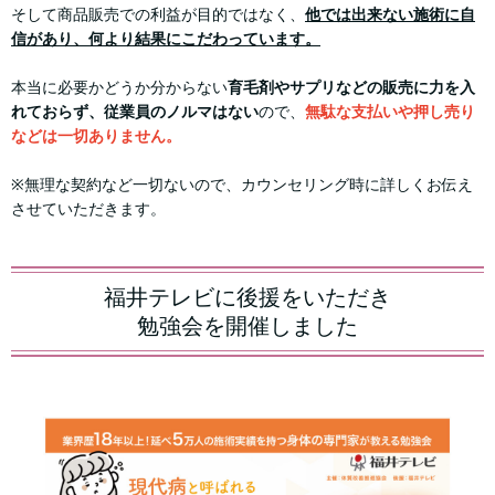
そして商品販売での利益が目的ではなく、
他では出来ない施術に自
信があり、何より結果にこだわっています。
本当に必要かどうか分からない
育毛剤やサプリなどの販売に力を入
れておらず、従業員のノルマはない
ので、
無駄な支払いや押し売り
などは一切ありません。
※無理な契約など一切ないので、カウンセリング時に詳しくお伝え
させていただきます。
福井テレビに後援をいただき
勉強会を開催しました