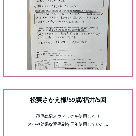
松実さかえ様/59歳/福井/5回
薄毛に悩みウィッグを使用したり
スパや効果な育毛剤を長年使用していた…