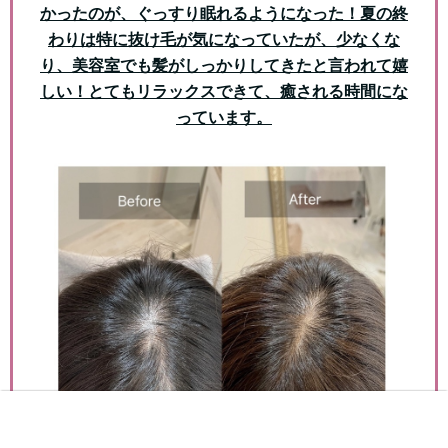
かったのが、ぐっすり眠れるようになった！
夏の終
わりは特に抜け毛が気になっていたが、少なくな
り、美容室でも髪がしっかりしてきたと言われて嬉
しい！とてもリラックスできて、癒される時間にな
っています。