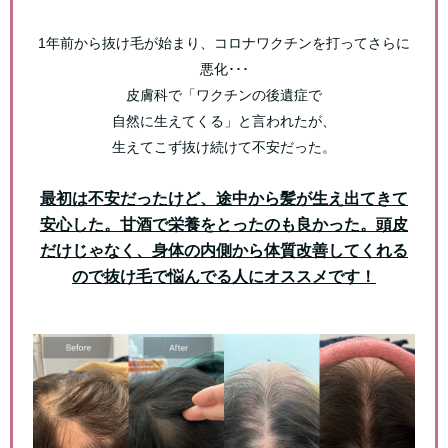
1年前から抜け毛が始まり、コロナワクチンを打ってさらに
悪化･･･
皮膚科で「ワクチンの後遺症で
自然に生えてくる」と言われたが、
生えてこず抜け続けて不安だった。
最初は不安だったけど、途中から髪が生え出てきて
安心した。甘酒で栄養をとったのも良かった。
頭皮
だけじゃなく、身体の内側から体質改善してくれる
ので抜け毛で悩んでる人にオススメです！